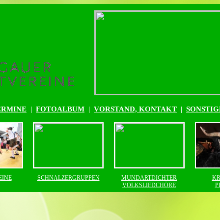
ERMINE
|
FOTOALBUM
|
VORSTAND, KONTAKT
|
SONSTIG
EINE
SCHNALZERGRUPPEN
MUNDARTDICHTER
KR
VOLKSLIEDCHÖRE
P