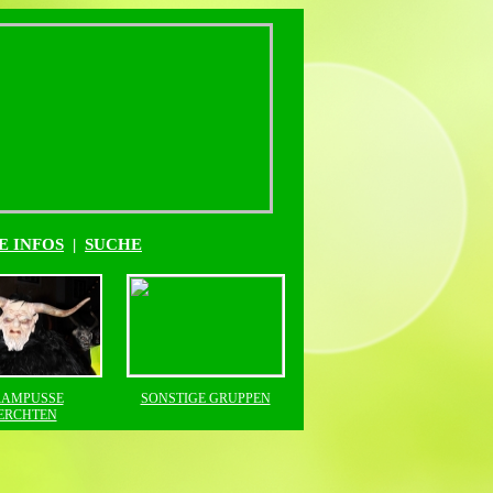
E INFOS
|
SUCHE
AMPUSSE
SONSTIGE GRUPPEN
ERCHTEN