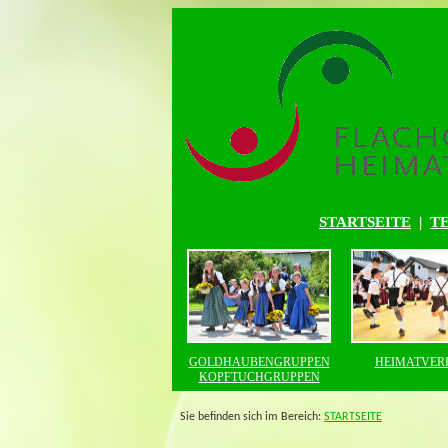
STARTSEITE
|
T
GOLDHAUBENGRUPPEN
HEIMATVER
KOPFTUCHGRUPPEN
Sie befinden sich im Bereich:
STARTSEITE