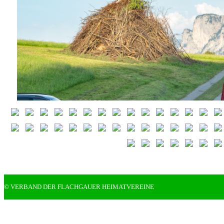
© VERBAND DER FLACHGAUER HEIMATVEREINE