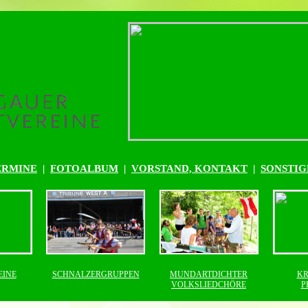
ERMINE
|
FOTOALBUM
|
VORSTAND, KONTAKT
|
SONSTIG
EINE
SCHNALZERGRUPPEN
MUNDARTDICHTER
KR
VOLKSLIEDCHÖRE
P