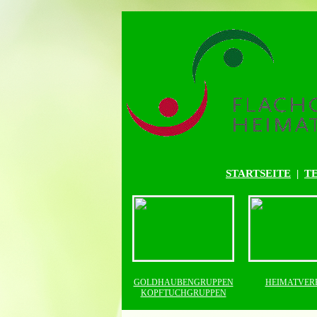
STARTSEITE
|
T
GOLDHAUBENGRUPPEN
HEIMATVER
KOPFTUCHGRUPPEN